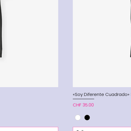
«Soy Diferente Cuadrado
Price
CHF 35.00