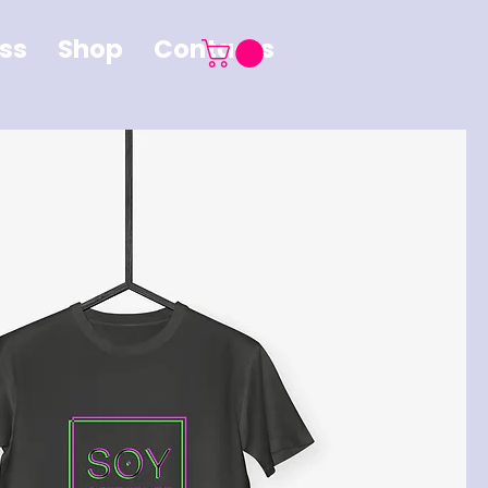
ss
Shop
Contacts