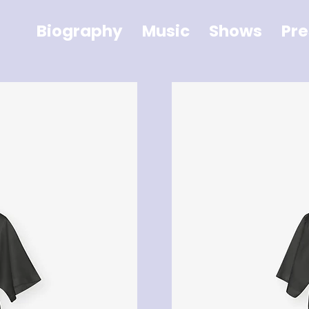
Biography
Music
Shows
Pre