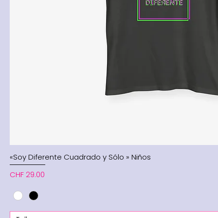
«Soy Diferente Cuadrado y Sólo » Niños
Price
CHF 29.00