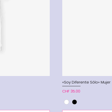
«Soy Diferente Sólo» Mujer
Price
CHF 35.00